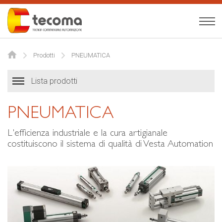
Tecoma
Italiano
Prodotti
PNEUMATICA
Azienda
Lista prodotti
Servizi
PNEUMATICA
Prodotti
L'efficienza industriale e la cura artigianale
News
costituiscono il sistema di qualità di Vesta Automation
Contatti
Y