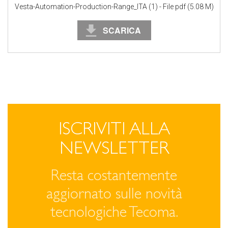
Vesta-Automation-Production-Range_ITA (1) - File pdf (5.08 M)
SCARICA
ISCRIVITI ALLA
NEWSLETTER
Resta costantemente
aggiornato sulle novità
tecnologiche Tecoma.