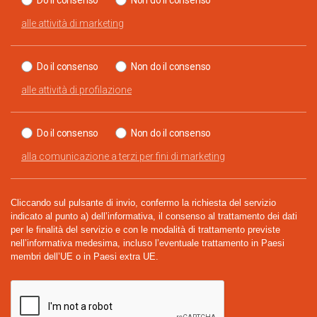
Do il consenso
Non do il consenso
alle attività di marketing
Do il consenso
Non do il consenso
alle attività di profilazione
Do il consenso
Non do il consenso
alla comunicazione a terzi per fini di marketing
Cliccando sul pulsante di invio, confermo la richiesta del servizio
indicato al punto a) dell’informativa, il consenso al trattamento dei dati
per le finalità del servizio e con le modalità di trattamento previste
nell’informativa medesima, incluso l’eventuale trattamento in Paesi
membri dell’UE o in Paesi extra UE.