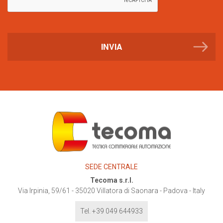
INVIA
SEDE CENTRALE
Tecoma s.r.l.
Via Irpinia, 59/61
-
35020
Villatora di Saonara - Padova - Italy
Tel. +39 049 644933