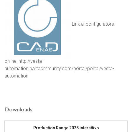
Link al configuratore
online:
http://vesta-
automation.partcommunity.com/portal/portal/vesta-
automation
Downloads
Production Range 2025 interattivo