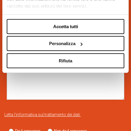
raccolto dal suo utilizzo dei loro servizi.
Accetta tutti
Personalizza
Rifiuta
Letta l'informativa sul trattamento dei dati: