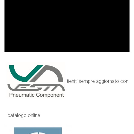
tieniti sempre aggiornato con
il catalogo online