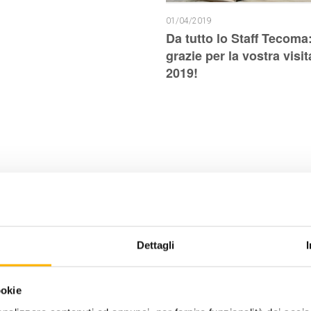
01/04/2019
Da tutto lo Staff Tecoma:
grazie per la vostra vis
2019!
Dettagli
ookie