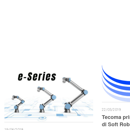
22/03/2019
Tecoma prim
di Soft Robo
19/06/2018