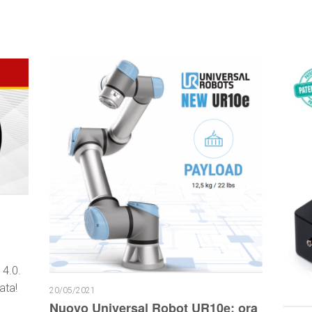
 4.0.
ata!
20/05/2021
Nuovo Universal Robot UR10e: ora