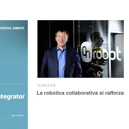
14/06/2018
La robotica collaborativa si rafforza