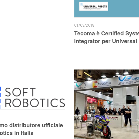
01/03/2018
Tecoma è Certified Sys
Integrator per Universal
o distributore ufficiale
tics in Italia