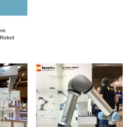
tem
 Robot