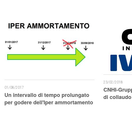
23/02/2018
01/08/2017
CNHI-Grupp
Un intervallo di tempo prolungato
di collaud
per godere dell'Iper ammortamento