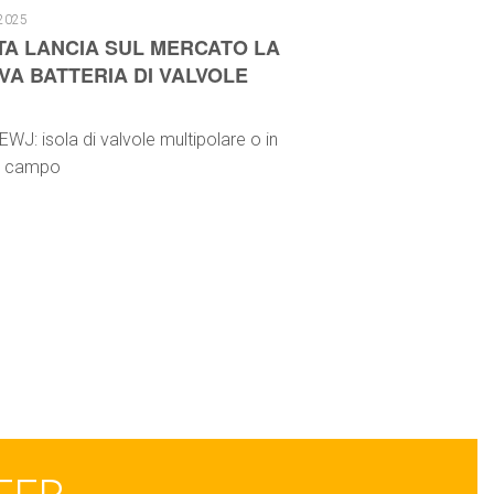
2025
TA LANCIA SUL MERCATO LA
VA BATTERIA DI VALVOLE
EWJ: isola di valvole multipolare o in
i campo