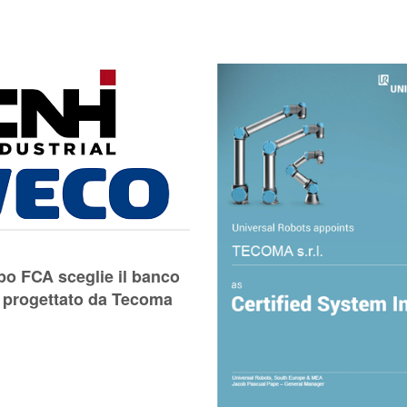
o FCA sceglie il banco
o progettato da Tecoma