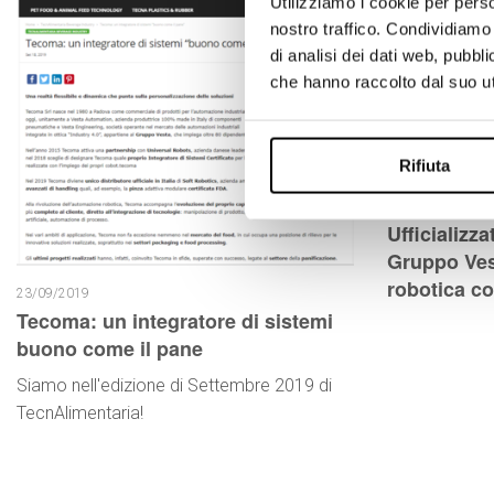
Utilizziamo i cookie per perso
nostro traffico. Condividiamo 
di analisi dei dati web, pubbl
che hanno raccolto dal suo uti
Rifiuta
06/11/2019
Ufficializza
Gruppo Ves
robotica co
23/09/2019
Tecoma: un integratore di sistemi
buono come il pane
Siamo nell'edizione di Settembre 2019 di
TecnAlimentaria!