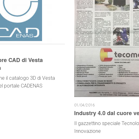
ore CAD di Vesta
n
ne il catalogo 3D di Vesta
el portale CADENAS
01/04/2016
Industry 4.0 dal cuore v
Il gazzettino speciale Tecnol
Innovazione