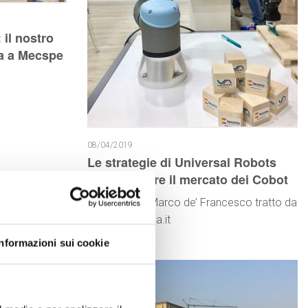
 il nostro
ita a Mecspe
08/04/2019
Le strategie di Universal Robots
per dominare il mercato dei Cobot
articolo di di Marco de’ Francesco tratto da
Industriaitaliana.it
Informazioni sui cookie