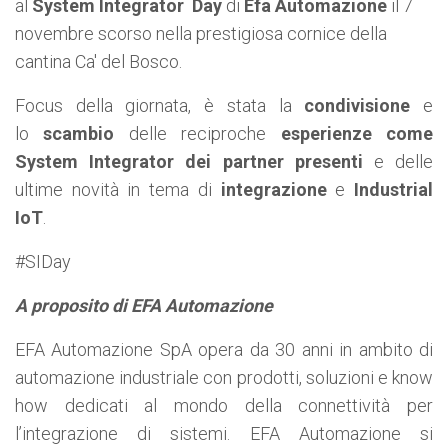
al
System Integrator Day
di
Efa Automazione
il 7
novembre scorso nella prestigiosa cornice della
cantina Ca' del Bosco.
Focus della giornata, è stata la
condivisione
e
lo
scambio
delle reciproche
esperienze come
System Integrator dei partner presenti
e delle
ultime novità in tema di
integrazione
e
Industrial
IoT
.
#SIDay
A proposito di EFA Automazione
EFA Automazione SpA opera da 30 anni in ambito di
automazione industriale con prodotti, soluzioni e know
how dedicati al mondo della connettività per
l’integrazione di sistemi. EFA Automazione si