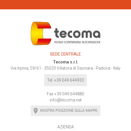
SEDE CENTRALE
Tecoma s.r.l.
Via Irpinia, 59/61
-
35020
Villatora di Saonara - Padova - Italy
Tel. +39 049 644933
Fax +39 049 644880
info@tecoma.net
MOSTRA POSIZIONE SULLA MAPPA
AZIENDA