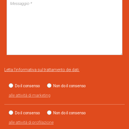
Letta l'informativa sul trattamento dei dati:
Do il consenso
Non do il consenso
alle attività di marketing
Do il consenso
Non do il consenso
alle attività di profilazione