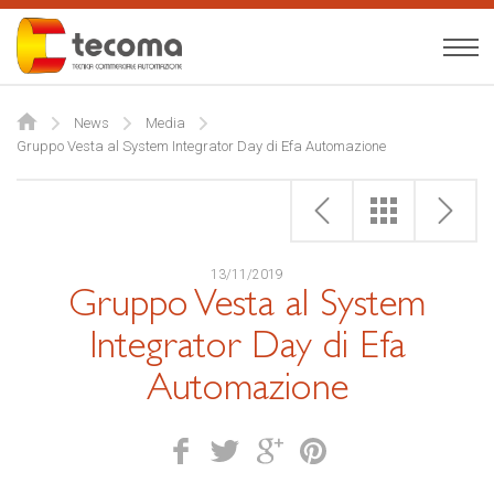
Tecoma
Italiano
News
Media
Gruppo Vesta al System Integrator Day di Efa Automazione
Azienda
Servizi
Prodotti
13/11/2019
Gruppo Vesta al System
News
Integrator Day di Efa
Contatti
Automazione